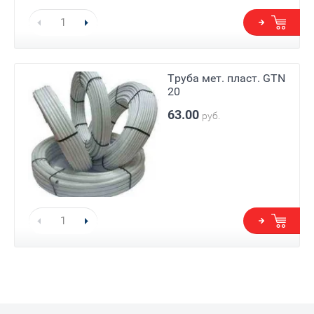
Труба мет. пласт. GTN
20
63.00
руб.