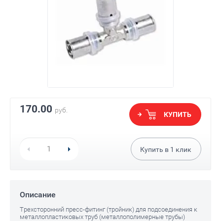
170.00
руб.
КУПИТЬ
Купить в
1
клик
Описание
Трехсторонний пресс-фитинг (тройник) для подсоединения к
металлопластиковых труб (металлополимерные трубы)