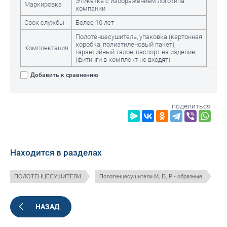
Этикетка с изображением логотипа
Маркировка
компании
Срок службы
Более 10 лет
Полотенцесушитель, упаковка (картонная
коробка, полиэтиленовый пакет),
Комплектация
гарантийный талон, паспорт на изделие,
(фитинги в комплект не входят)
Добавить к сравнению
поделиться
Находится в разделах
ПОЛОТЕНЦЕСУШИТЕЛИ
Полотенцесушители M, D, P - образные
НАЗАД