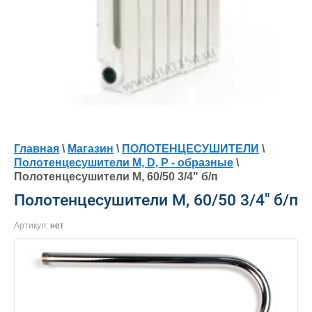
Главная
\
Магазин
\
ПОЛОТЕНЦЕСУШИТЕЛИ
\
Полотенцесушители M, D, P - образные
\
Полотенцесушители М, 60/50 3/4" б/п
Полотенцесушители М, 60/50 3/4" б/п
Артикул:
нет