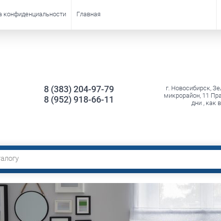
а конфиденциальности
Главная
8 (383) 204-97-79
г. Новосибирск, З
микрорайон, 11 Пр
8 (952) 918-66-11
дни , как 