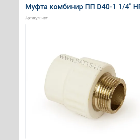
Муфта комбинир ПП D40-1 1/4" Н
Артикул:
нет