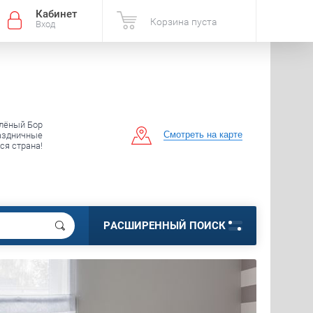
Кабинет
Корзина пуста
Вход
елёный Бор
Смотреть на карте
аздничные
вся страна!
РАСШИРЕННЫЙ ПОИСК