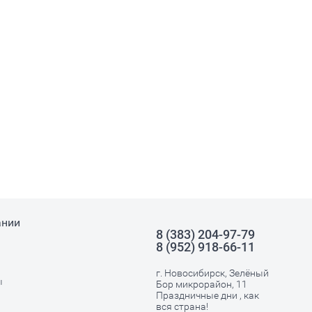
ании
8 (383) 204-97-79
8 (952) 918-66-11
г. Новосибирск, Зелёный
ы
Бор микрорайон, 11
Праздничные дни , как
вся страна!