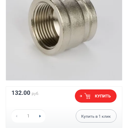
132.00
руб.
КУПИТЬ
Купить в
1
клик