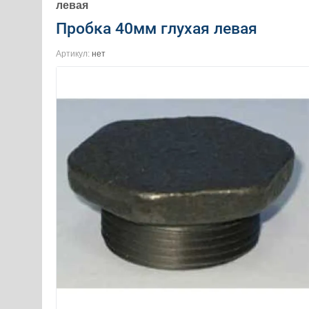
левая
Пробка 40мм глухая левая
Артикул:
нет