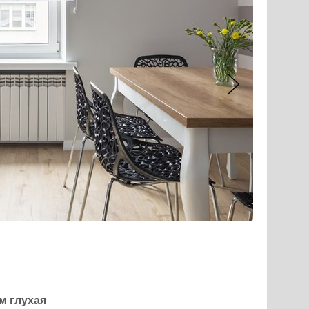
м глухая