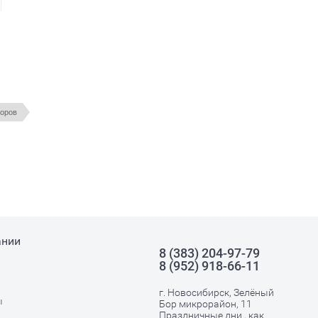
торов
ании
8 (383) 204-97-79
8 (952) 918-66-11
г. Новосибирск, Зелёный
ы
Бор микрорайон, 11
Праздничные дни , как