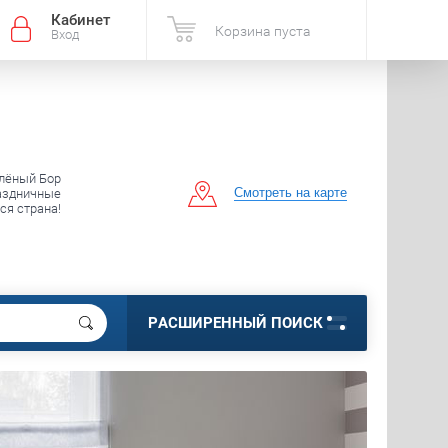
Кабинет
Корзина пуста
Вход
елёный Бор
Смотреть на карте
аздничные
вся страна!
РАСШИРЕННЫЙ ПОИСК