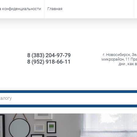
а конфиденциальности
Главная
8 (383) 204-97-79
г. Новосибирск, З
микрорайон, 11 Пр
8 (952) 918-66-11
дни , как 