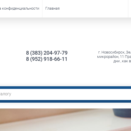
а конфиденциальности
Главная
8 (383) 204-97-79
г. Новосибирск, З
микрорайон, 11 Пр
8 (952) 918-66-11
дни , как 