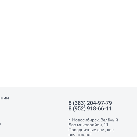
ании
8 (383) 204-97-79
8 (952) 918-66-11
г. Новосибирск, Зелёный
ы
Бор микрорайон, 11
Праздничные дни , как
вся страна!