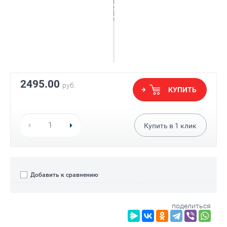
2495.00
руб.
КУПИТЬ
Купить в
1
клик
Добавить к сравнению
поделиться