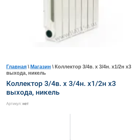
Главная
\
Магазин
\ Коллектор 3/4в. х 3/4н. х1/2н х3
выхода, никель
Коллектор 3/4в. х 3/4н. х1/2н х3
выхода, никель
Артикул:
нет