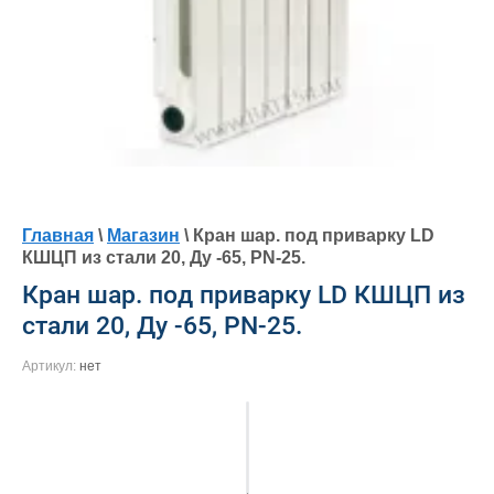
Главная
\
Магазин
\ Кран шар. под приварку LD
КШЦП из стали 20, Ду -65, PN-25.
Кран шар. под приварку LD КШЦП из
стали 20, Ду -65, PN-25.
Артикул:
нет