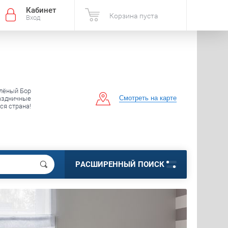
Кабинет
Корзина пуста
Вход
елёный Бор
Смотреть на карте
аздничные
вся страна!
РАСШИРЕННЫЙ ПОИСК