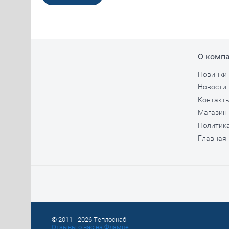
О комп
Новинки
Новости
Контакт
Магазин
Политик
Главная
© 2011 - 2026 Теплоснаб
Отзывы о нас на Флампе