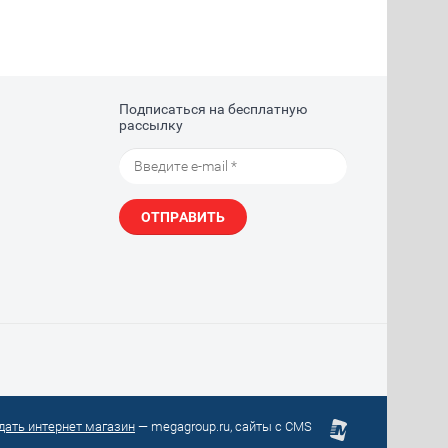
Подписаться на бесплатную
рассылку
ОТПРАВИТЬ
дать интернет магазин
— megagroup.ru, сайты с CMS