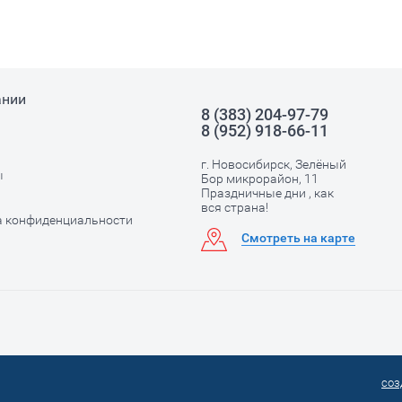
ании
8 (383) 204-97-79
8 (952) 918-66-11
г. Новосибирск, Зелёный
ы
Бор микрорайон, 11
Праздничные дни , как
вся страна!
а конфиденциальности
Смотреть на карте
соз