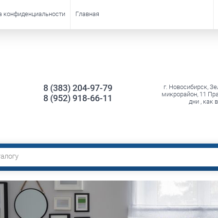
а конфиденциальности
Главная
8 (383) 204-97-79
г. Новосибирск, З
микрорайон, 11 Пр
8 (952) 918-66-11
дни , как 