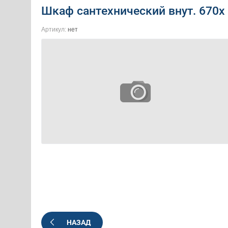
Шкаф сантехнический внут. 670х 
Артикул:
нет
НАЗАД