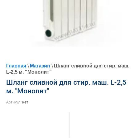
Главная
\
Магазин
\ Шланг сливной для стир. маш.
L-2,5 м. "Монолит"
Шланг сливной для стир. маш. L-2,5
м. "Монолит"
Артикул:
нет