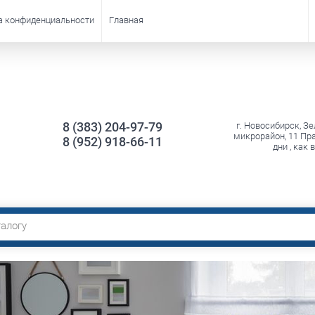
а конфиденциальности
Главная
8 (383) 204-97-79
г. Новосибирск, З
микрорайон, 11 Пр
8 (952) 918-66-11
дни , как 