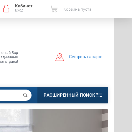
Кабинет
Корзина пуста
Вход
елёный Бор
Смотреть на карте
аздничные
вся страна!
РАСШИРЕННЫЙ ПОИСК