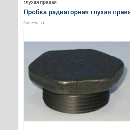
глухая правая
Пробка радиаторная глухая прав
Артикул:
нет