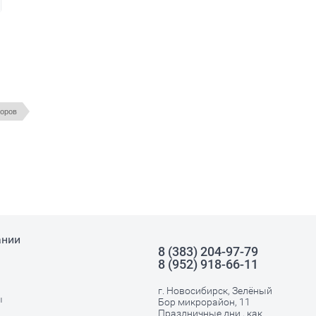
торов
ании
8 (383) 204-97-79
8 (952) 918-66-11
г. Новосибирск, Зелёный
ы
Бор микрорайон, 11
Праздничные дни , как