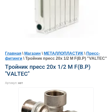
Главная
\
Магазин
\
МЕТАЛЛОПЛАСТИК
\
Пресс-
фитинги
\ Тройник пресс 20х 1/2 М F(В.Р) "VALTEC"
Тройник пресс 20х 1/2 М F(В.Р)
"VALTEC"
Артикул:
нет