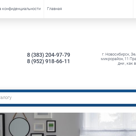
а конфиденциальности
Главная
8 (383) 204-97-79
г. Новосибирск, З
микрорайон, 11 Пр
8 (952) 918-66-11
дни , как 