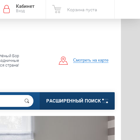
Кабинет
Корзина пуста
Вход
елёный Бор
Смотреть на карте
аздничные
вся страна!
РАСШИРЕННЫЙ ПОИСК